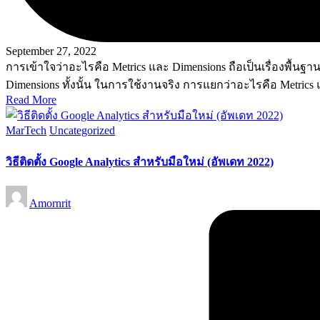
September 27, 2022
การเข้าใจว่าอะไรคือ Metrics และ Dimensions ถือเป็นเรื่องพื้นฐา
Dimensions ทั้งนั้น ในการใช้งานจริง การแยกว่าอะไรคือ Metrics
Read More
Posted
MarTech
Uncategorized
in
วิธีติดตั้ง Google Analytics สำหรับมือใหม่ (อัพเดท 2022)
Posted
Amornrit
by