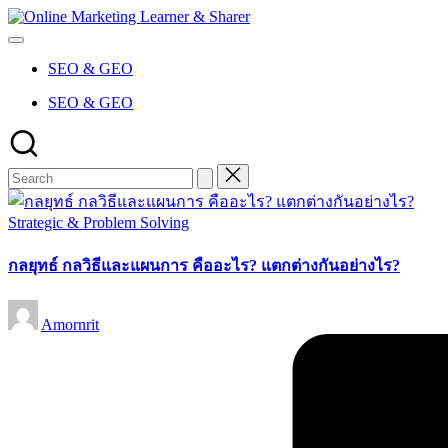
Skip
Online
to
Marketing
content
Learner
SEO & GEO
&
Sharer
SEO & GEO
Posted
Strategic & Problem Solving
in
กลยุทธ์ กลวิธีและแผนการ คืออะไร? แตกต่างกันอย่างไร?
Posted
Amornrit
by