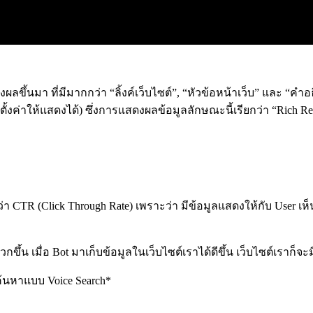
ขึ้นมา ที่มีมากกว่า “ลิ้งค์เว็บไซต์”, “หัวข้อหน้าเว็บ” และ “คำอ
ั้งค่าให้แสดงได้) ซึ่งการแสดงผลข้อมูลลักษณะนี้เรียกว่า “Rich Resu
ียกว่า CTR (Click Through Rate) เพราะว่า มีข้อมูลแสดงให้กับ User
วกขึ้น เมื่อ Bot มาเก็บข้อมูลในเว็บไซต์เราได้ดีขึ้น เว็บไซต์เราก็จะ
รค้นหาแบบ Voice Search*