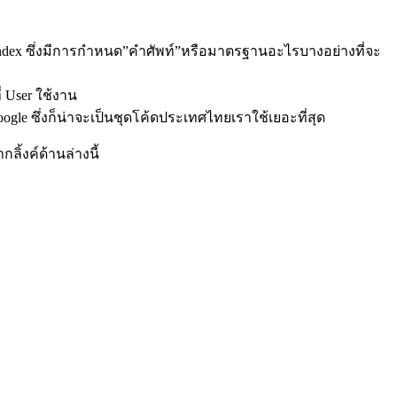
และ Yandex ซึ่งมีการกำหนด”คำศัพท์”หรือมาตรฐานอะไรบางอย่างที่จะ
่ User ใช้งาน
le ซึ่งก็น่าจะเป็นชุดโค้ดประเทศไทยเราใช้เยอะที่สุด
ิ้งค์ด้านล่างนี้