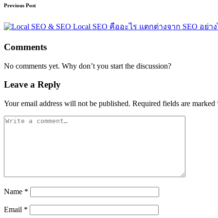
Post
Previous Post
navigation
Local SEO คืออะไร แตกต่างจาก SEO อย่าง
Comments
No comments yet. Why don’t you start the discussion?
Leave a Reply
Your email address will not be published.
Required fields are marked
Name
*
Email
*