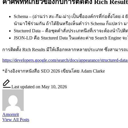
คำศัพท์ที่เกี่ยวข้องกับการติดตั้ง Rich Result
Schema – (อ่านว่า สะ-กีม-ม่า) เป็นชื่อองค์กรที่ก่อตั้งโด
นำมาใช้ร่วมกัน ถ้าได้ยินหรือเห็นคำว่า Schema ก็แปลว่า 
Stuctured Data – คือชุดคำสั่งประเภทนึงที่เราจะต้องนำไปติด
JSON-LD คือ Stuctured Data ในแต่ละค่าย Search Engine จ
การติดตั้ง Rich Results มีให้เลือกหลากหลายประเภท ซึ่งสามารถเ
https://developers.google.com/search/docs/appearance/structured-data/
*อ้างอิงจากหนังสือ SEO 2026 เขียนโดย Adam Clarke
Last updated on May 10, 2026
Amornrit
View All Posts