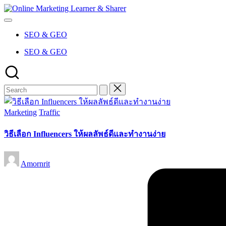
Skip
Online
to
Marketing
content
Learner
SEO & GEO
&
Sharer
SEO & GEO
Posted
Marketing
Traffic
in
วิธีเลือก Influencers ให้ผลลัพธ์ดีและทำงานง่าย
Posted
Amornrit
by