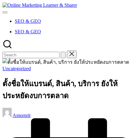
Skip
Online
to
Marketing
content
Learner
SEO & GEO
&
Sharer
SEO & GEO
Posted
Uncategorized
in
ตั้งชื่อให้แบรนด์, สินค้า, บริการ ยังให้
ประหยัดงบการตลาด
Posted
Amornrit
by