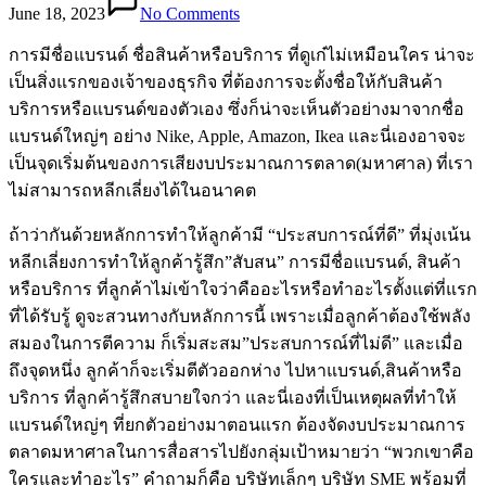
June 18, 2023
No Comments
การมีชื่อแบรนด์ ชื่อสินค้าหรือบริการ ที่ดูเก๋ไม่เหมือนใคร น่าจะ
เป็นสิ่งแรกของเจ้าของธุรกิจ ที่ต้องการจะตั้งชื่อให้กับสินค้า
บริการหรือแบรนด์ของตัวเอง ซึ่งก็น่าจะเห็นตัวอย่างมาจากชื่อ
แบรนด์ใหญ่ๆ อย่าง Nike, Apple, Amazon, Ikea และนี่เองอาจจะ
เป็นจุดเริ่มต้นของการเสียงบประมาณการตลาด(มหาศาล) ที่เรา
ไม่สามารถหลีกเลี่ยงได้ในอนาคต
ถ้าว่ากันด้วยหลักการทำให้ลูกค้ามี “ประสบการณ์ที่ดี” ที่มุ่งเน้น
หลีกเลี่ยงการทำให้ลูกค้ารู้สึก”สับสน” การมีชื่อแบรนด์, สินค้า
หรือบริการ ที่ลูกค้าไม่เข้าใจว่าคืออะไรหรือทำอะไรตั้งแต่ที่แรก
ที่ได้รับรู้ ดูจะสวนทางกับหลักการนี้ เพราะเมื่อลูกค้าต้องใช้พลัง
สมองในการตีความ ก็เริ่มสะสม”ประสบการณ์ที่ไม่ดี” และเมื่อ
ถึงจุดหนึ่ง ลูกค้าก็จะเริ่มตีตัวออกห่าง ไปหาแบรนด์,สินค้าหรือ
บริการ ที่ลูกค้ารู้สึกสบายใจกว่า และนี่เองที่เป็นเหตุผลที่ทำให้
แบรนด์ใหญ่ๆ ที่ยกตัวอย่างมาตอนแรก ต้องจัดงบประมาณการ
ตลาดมหาศาลในการสื่อสารไปยังกลุ่มเป้าหมายว่า “พวกเขาคือ
ใครและทำอะไร” คำถามก็คือ บริษัทเล็กๆ บริษัท SME พร้อมที่